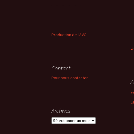
Production de l'AVG
L
Contact
Pour nous contacter
A
c
L
Archives
Archives