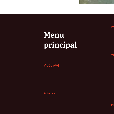
A
Menu
principal
A
Vidéo AVG
Articles
P