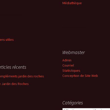
Médiathèque
iens utiles
Webmaster
Admin
Courriel
rticles récents
Statistiques
Conception de Site Web
ompléments jardin des roches
e Jardin des Roches
Catégories