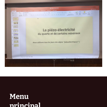
Menu
principal