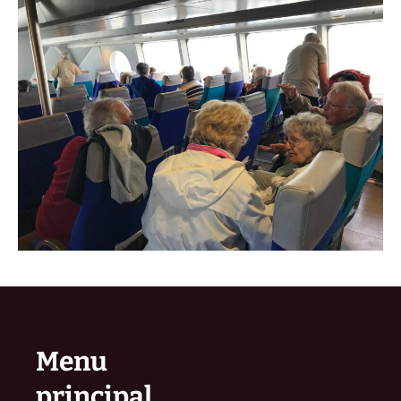
Menu
principal