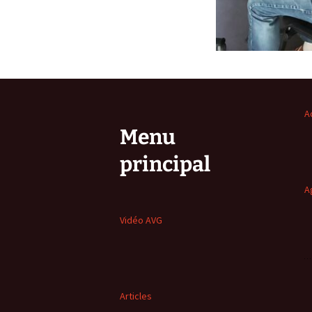
A
Menu
principal
A
Vidéo AVG
Articles