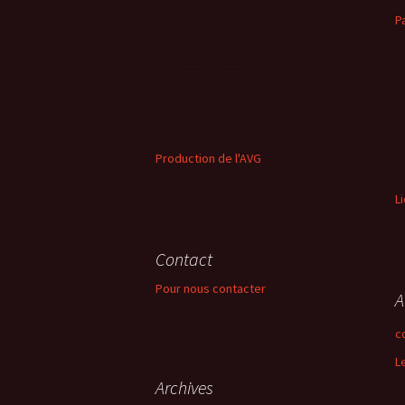
P
Production de l'AVG
L
Contact
Pour nous contacter
A
c
L
Archives