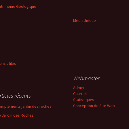
atrimoine Géologique
Médiathèque
iens utiles
Webmaster
Admin
Courriel
rticles récents
Statistiques
Conception de Site Web
ompléments jardin des roches
e Jardin des Roches