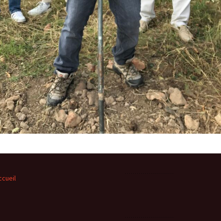
ccueil