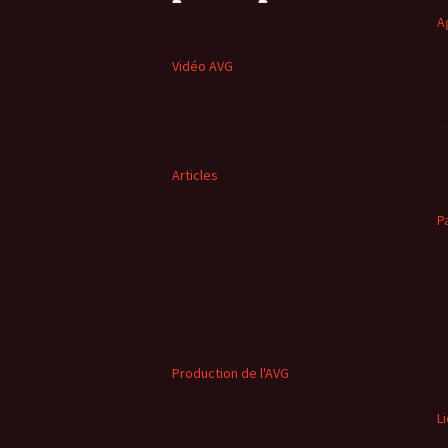
A
Vidéo AVG
Articles
P
Production de l'AVG
L