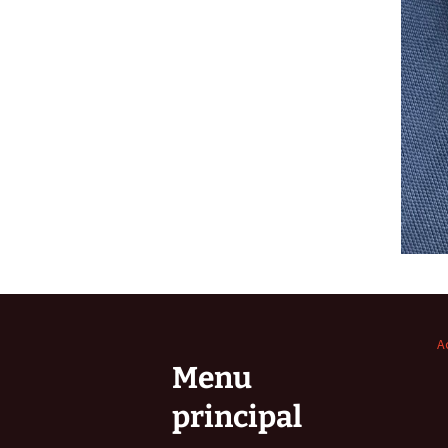
A
Menu
principal