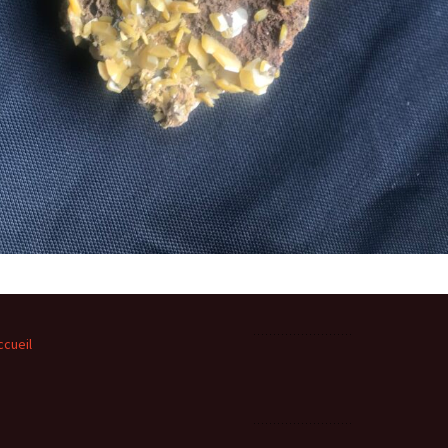
ccueil