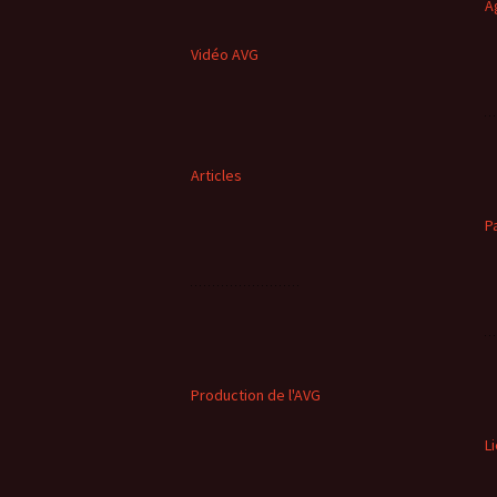
A
Vidéo AVG
Articles
P
Production de l'AVG
L