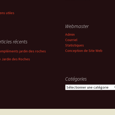
iens utiles
Webmaster
Admin
Courriel
rticles récents
Statistiques
Conception de Site Web
ompléments jardin des roches
e Jardin des Roches
Catégories
Catégories