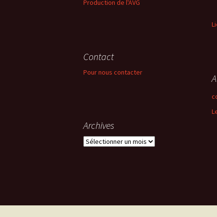
Production de l'AVG
L
Contact
Pour nous contacter
A
c
L
Archives
Archives