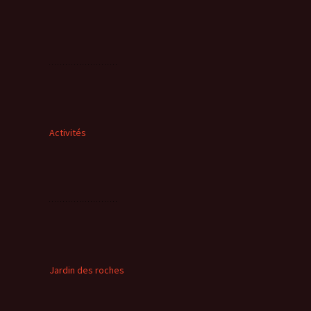
Activités
Jardin des roches