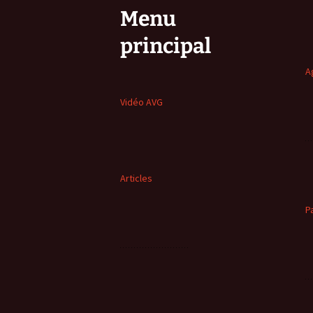
Menu
principal
A
Vidéo AVG
Articles
P