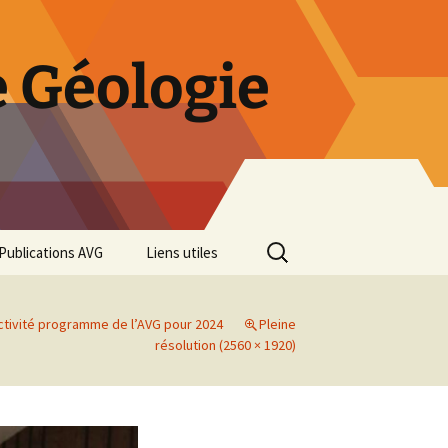
 Géologie
Rechercher :
Publications AVG
Liens utiles
Bulletins annuels
ctivité programme de l’AVG pour 2024
Pleine
Rétrospective des 50 ans
résolution (2560 × 1920)
de l’AVG
Diaporama Exposition
minéralogique AVG 2016