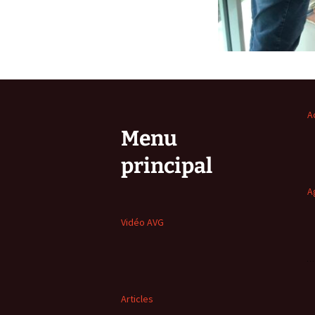
A
Menu
principal
A
Vidéo AVG
Articles