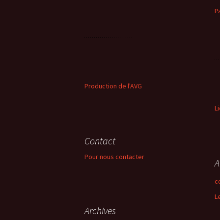
P
Production de l'AVG
L
Contact
Pour nous contacter
A
c
L
Archives