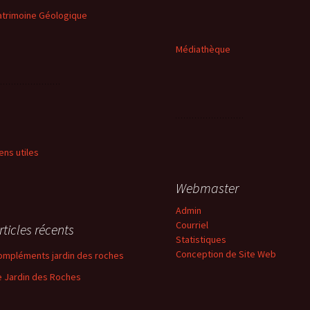
atrimoine Géologique
Médiathèque
iens utiles
Webmaster
Admin
Courriel
rticles récents
Statistiques
Conception de Site Web
ompléments jardin des roches
e Jardin des Roches