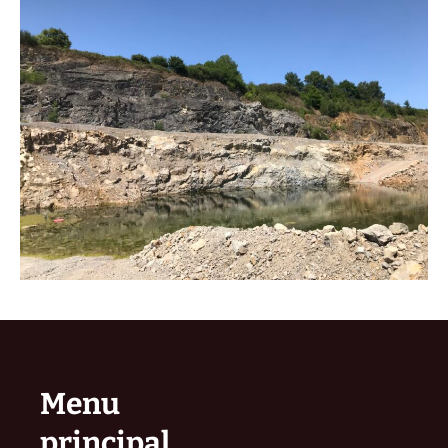
Menu
principal