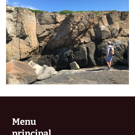
Menu
principal