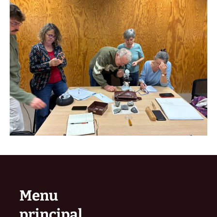
Menu
principal