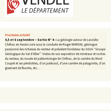
Prochaine activité
4,5 et 6 septembre – Sortie N° 4 :
La géologie autour de Lavoûte-
Chilhac en Haute Loire sous la conduite de Roger MARION, géologue
passionné des richesses du secteur et président fondateur du GGVA ‘’Groupe
Géologique du Val d’Allier’’. Visites de son exposition de minéraux et roches
du secteur, du musée de paléontologie de Chilhac, de la carrière du Mont
Coupet et ses péridotites, d’un paléosol, d’une carrière de palagonite, d’un
gisement de fluorite, etc…