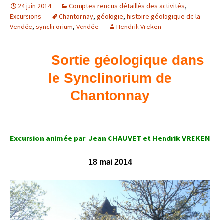
24 juin 2014
Comptes rendus détaillés des activités
,
Excursions
Chantonnay
,
géologie
,
histoire géologique de la
Vendée
,
synclinorium
,
Vendée
Hendrik Vreken
Sortie géologique dans
le Synclinorium de
Chantonnay
Excursion animée par Jean CHAUVET et Hendrik VREKEN
18 mai 2014