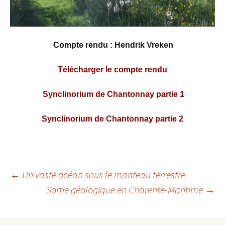
Compte rendu : Hendrik Vreken
Télécharger le compte rendu
Synclinorium de Chantonnay partie 1
Synclinorium de Chantonnay partie 2
Navigation
←
Un vaste océan sous le manteau terrestre
Sortie géologique en Charente-Maritime
→
des
articles