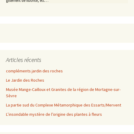
gisement de fluorite, etc…
Articles récents
compléments jardin des roches
Le Jardin des Roches
Musée Mange-Cailloux et Granites de la région de Mortagne-sur-
Sèvre
La partie sud du Complexe Métamorphique des Essarts/Mervent
L’insondable mystère de l’origine des plantes à fleurs