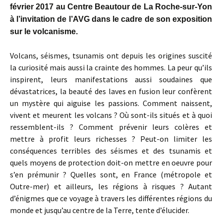
février 2017 au Centre Beautour de La Roche-sur-Yon
à l’invitation de l’AVG dans le cadre de son exposition
sur le volcanisme.
Volcans, séismes, tsunamis ont depuis les origines suscité
la curiosité mais aussi la crainte des hommes. La peur qu’ils
inspirent, leurs manifestations aussi soudaines que
dévastatrices, la beauté des laves en fusion leur confèrent
un mystère qui aiguise les passions. Comment naissent,
vivent et meurent les volcans ? Où sont-ils situés et à quoi
ressemblent-ils ? Comment prévenir leurs colères et
mettre à profit leurs richesses ? Peut-on limiter les
conséquences terribles des séismes et des tsunamis et
quels moyens de protection doit-on mettre en oeuvre pour
s’en prémunir ? Quelles sont, en France (métropole et
Outre-mer) et ailleurs, les régions à risques ? Autant
d’énigmes que ce voyage à travers les différentes régions du
monde et jusqu’au centre de la Terre, tente d’élucider.