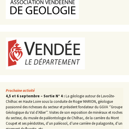
Prochaine activité
4,5 et 6 septembre – Sortie N° 4 :
La géologie autour de Lavoûte-
Chilhac en Haute Loire sous la conduite de Roger MARION, géologue
passionné des richesses du secteur et président fondateur du GGVA ‘’Groupe
Géologique du Val d’Allier’’. Visites de son exposition de minéraux et roches
du secteur, du musée de paléontologie de Chilhac, de la carrière du Mont
Coupet et ses péridotites, d’un paléosol, d’une carrière de palagonite, d’un
gisement de fluorite, etc…