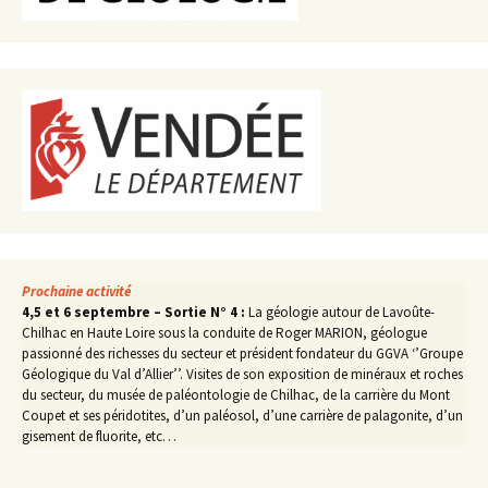
Prochaine activité
4,5 et 6 septembre – Sortie N° 4 :
La géologie autour de Lavoûte-
Chilhac en Haute Loire sous la conduite de Roger MARION, géologue
passionné des richesses du secteur et président fondateur du GGVA ‘’Groupe
Géologique du Val d’Allier’’. Visites de son exposition de minéraux et roches
du secteur, du musée de paléontologie de Chilhac, de la carrière du Mont
Coupet et ses péridotites, d’un paléosol, d’une carrière de palagonite, d’un
gisement de fluorite, etc…