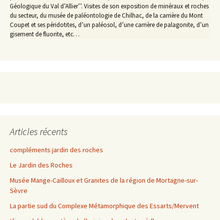
Géologique du Val d’Allier’’. Visites de son exposition de minéraux et roches
du secteur, du musée de paléontologie de Chilhac, de la carrière du Mont
Coupet et ses péridotites, d’un paléosol, d’une carrière de palagonite, d’un
gisement de fluorite, etc…
Articles récents
compléments jardin des roches
Le Jardin des Roches
Musée Mange-Cailloux et Granites de la région de Mortagne-sur-
Sèvre
La partie sud du Complexe Métamorphique des Essarts/Mervent