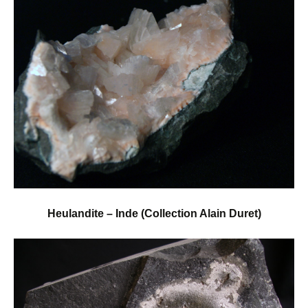
Heulandite – Inde (Collection Alain Duret)