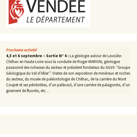
Prochaine activité
4,5 et 6 septembre – Sortie N° 4 :
La géologie autour de Lavoûte-
Chilhac en Haute Loire sous la conduite de Roger MARION, géologue
passionné des richesses du secteur et président fondateur du GGVA ‘’Groupe
Géologique du Val d’Allier’’. Visites de son exposition de minéraux et roches
du secteur, du musée de paléontologie de Chilhac, de la carrière du Mont
Coupet et ses péridotites, d’un paléosol, d’une carrière de palagonite, d’un
gisement de fluorite, etc…