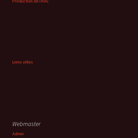
Production de l'AVG
Liens utiles
Webmaster
Admin