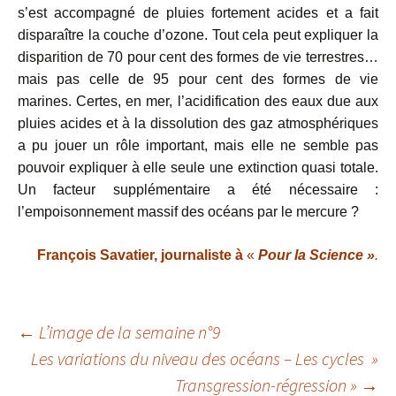
s’est accompagné de pluies fortement acides et a fait
disparaître la couche d’ozone. Tout cela peut expliquer la
disparition de 70 pour cent des formes de vie terrestres…
mais pas celle de 95 pour cent des formes de vie
marines. Certes, en mer, l’acidification des eaux due aux
pluies acides et à la dissolution des gaz atmosphériques
a pu jouer un rôle important, mais elle ne semble pas
pouvoir expliquer à elle seule une extinction quasi totale.
Un facteur supplémentaire a été nécessaire :
l’empoisonnement massif des océans par le mercure ?
François Savatier, journaliste à
«
Pour la Science »
.
Navigation
←
L’image de la semaine n°9
Les variations du niveau des océans – Les cycles »
des
Transgression-régression »
→