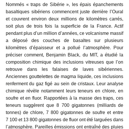
Nommés « traps de Sibérie », les épais épanchements
basaltiques sibériens commencent juste derrière l’Oural
et couvrent environ deux millions de kilomètres carrés,
soit plus de trois fois la superficie de la France. Actif
pendant plus d’un million d’années, ce volcanisme massif
a déposé des couches de basaltes sur plusieurs
kilomètres d’épaisseur et a pollué l’atmosphère. Pour
préciser comment, Benjamin Black, du MIT, a étudié la
composition chimique des inclusions vitreuses que l’on
retrouve dans les falaises de laves sibériennes.
Anciennes gouttelettes de magma liquide, ces inclusions
renferment du gaz figé au sein de cristaux. Leur analyse
chimique révèle notamment leurs teneurs en chlore, en
soufre et en fluor. Rapportées à la masse des traps, ces
teneurs suggèrent que 8 700 gigatonnes (milliards de
tonnes) de chlore, 7 800
gigatonnes de soufre et entre
7 100 e
t 13 800 gigatonnes de fluor ont été larguées dans
l’atmosphère. Pareilles émissions ont entraîné des pluies