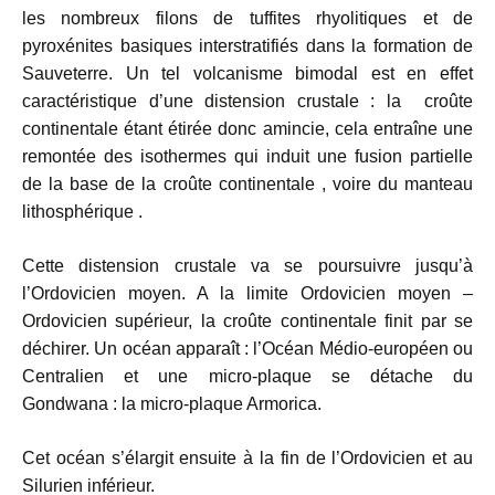
les nombreux filons de tuffites rhyolitiques et de
pyroxénites basiques interstratifiés dans la formation de
Sauveterre. Un tel volcanisme bimodal est en effet
caractéristique d’une distension crustale : la croûte
continentale étant étirée donc amincie, cela entraîne une
remontée des isothermes qui induit une fusion partielle
de la base de la croûte continentale , voire du manteau
lithosphérique .
Cette distension crustale va se poursuivre jusqu’à
l’Ordovicien moyen. A la limite Ordovicien moyen –
Ordovicien supérieur, la croûte continentale finit par se
déchirer. Un océan apparaît : l’Océan Médio-européen ou
Centralien et une micro-plaque se détache du
Gondwana : la micro-plaque Armorica.
Cet océan s’élargit ensuite à la fin de l’Ordovicien et au
Silurien inférieur.