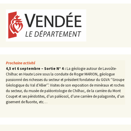
Prochaine activité
4,5 et 6 septembre – Sortie N° 4 :
La géologie autour de Lavoûte-
Chilhac en Haute Loire sous la conduite de Roger MARION, géologue
passionné des richesses du secteur et président fondateur du GGVA ‘’Groupe
Géologique du Val d’Allier’’. Visites de son exposition de minéraux et roches
du secteur, du musée de paléontologie de Chilhac, de la carrière du Mont
Coupet et ses péridotites, d’un paléosol, d’une carrière de palagonite, d’un
gisement de fluorite, etc…