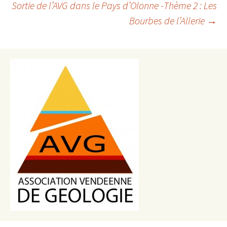
des
Sortie de l’AVG dans le Pays d’Olonne -Thème 2 : Les
articles
Bourbes de l’Allerie
→