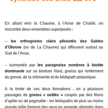
En allant vers la Chaume, à l’Anse de Chaillé, on
rencontre deux ensembles superposés :
–
les orthogneiss clairs plissotés des Sables
d’Olonne
(ou de La Chaume) qui affleurent surtout au
Sud de l’Anse,
–
surmontés par
les paragneiss sombres à biotite
dominante
sur sa bordure Nord, gneiss qui renferment
du grenat, de la sillimanite et du feldspath potassique.
A la limite de ces deux formations , on a plusieurs
passages de
gneiss « oeillés »
coupés par des filons
d’aplite ou de pegmatite : les feldspaths de plus ou moins
grande taille forment des yeux en amande allongés dans