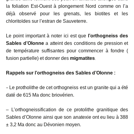
la foliation Est-Ouest à plongement Nord comme on l’a
déjà observé pour les grenats, les biotites et les
chloritoïdes sur l’estran de Sauveterre.
Le point important à noter ici est que
l’orthogneiss des
Sables d’Olonne
a atteint des conditions de pression et
de température suffisantes pour commencer à fondre (
fusion partielle) et donner des
migmatites
.
Rappels sur l’orthogneiss des Sables d’Olonne :
–
Le protholithe de cet orthogneiss est un granite qui a été
daté de 615 Ma donc briovérien.
– L’orthogneissification de ce protolithe granitique des
Sables d’Olonne ainsi que son anatexie ont eu lieu à 388
± 3,2 Ma donc au Dévonien moyen.