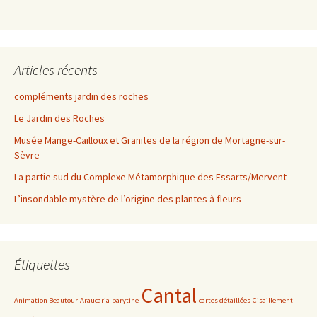
Articles récents
compléments jardin des roches
Le Jardin des Roches
Musée Mange-Cailloux et Granites de la région de Mortagne-sur-
Sèvre
La partie sud du Complexe Métamorphique des Essarts/Mervent
L’insondable mystère de l’origine des plantes à fleurs
Étiquettes
Cantal
Animation Beautour
Araucaria
barytine
cartes détaillées
Cisaillement