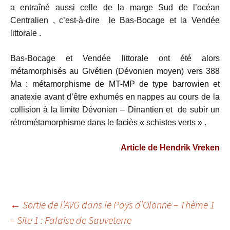
a entraîné aussi celle de la marge Sud de l’océan
Centralien , c’est-à-dire le Bas-Bocage et la Vendée
littorale .
Bas-Bocage et Vendée littorale ont été alors
métamorphisés au Givétien (Dévonien moyen) vers 388
Ma : métamorphisme de MT-MP de type barrowien et
anatexie avant d’être exhumés en nappes au cours de la
collision à la limite Dévonien – Dinantien et de subir un
rétrométamorphisme dans le faciès « schistes verts » .
Article de Hendrik Vreken
Navigation
←
Sortie de l’AVG dans le Pays d’Olonne – Thème 1
– Site 1 : Falaise de Sauveterre