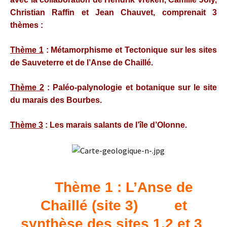
Christian Raffin et Jean Chauvet,
comprenait 3
thèmes :
Thème 1
: Métamorphisme et Tectonique sur les sites
de Sauveterre et de l’Anse de Chaillé.
Thème 2
: Paléo-palynologie et botanique sur le site
du marais des Bourbes.
Thème 3
: Les marais salants de l’île d’Olonne.
Thème 1 : L’Anse de
Chaillé (site 3) et
synthèse des sites 1,2 et 3