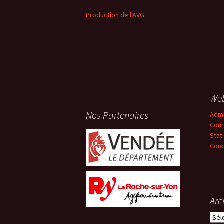
Production de l'AVG
We
Nos Partenaires
Adm
Cour
Stat
Conc
Arc
Arch