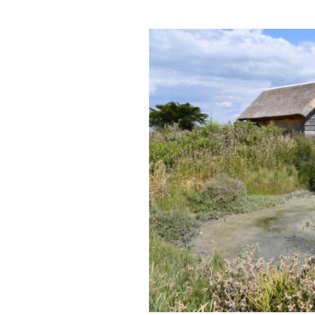
Confé