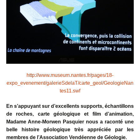
http://www.museum.nantes.fr/pages/18-
expo_evenement/galerieSdelaT/carte_geol/GeologieNan
tes11.swf
En s’appuyant sur d’excellents supports, échantillons
de roches, carte géologique et film d’animation,
Madame Anne-Morwen Pasquier nous a raconté une
belle histoire géologique très appréciée par les
membres de l’Association Vendéenne de Géologie.