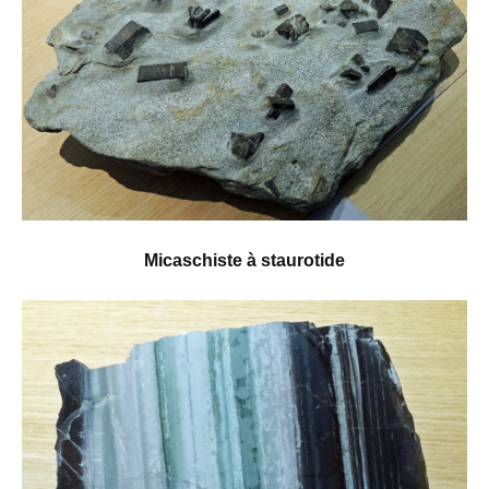
Micaschiste à staurotide