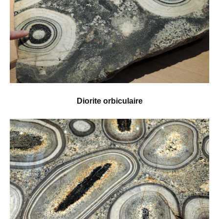
Diorite orbiculaire