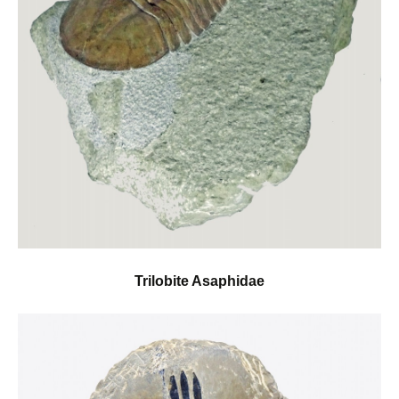
Trilobite Asaphidae