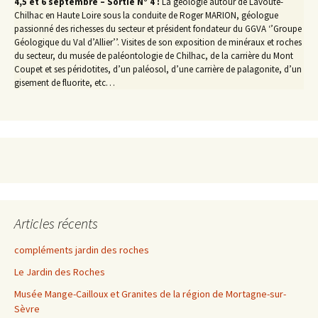
4,5 et 6 septembre – Sortie N° 4 :
La géologie autour de Lavoûte-
Chilhac en Haute Loire sous la conduite de Roger MARION, géologue
passionné des richesses du secteur et président fondateur du GGVA ‘’Groupe
Géologique du Val d’Allier’’. Visites de son exposition de minéraux et roches
du secteur, du musée de paléontologie de Chilhac, de la carrière du Mont
Coupet et ses péridotites, d’un paléosol, d’une carrière de palagonite, d’un
gisement de fluorite, etc…
Articles récents
compléments jardin des roches
Le Jardin des Roches
Musée Mange-Cailloux et Granites de la région de Mortagne-sur-
Sèvre