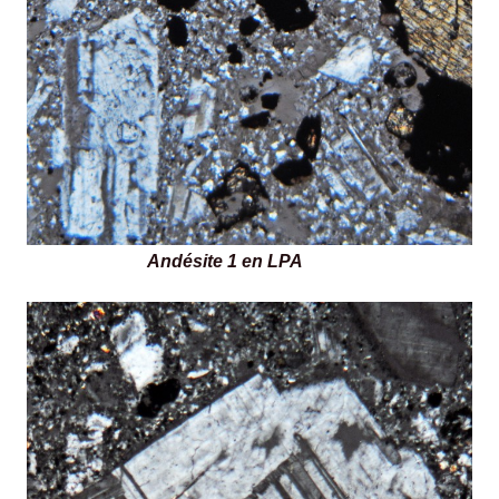
Andésite 1 en LPA