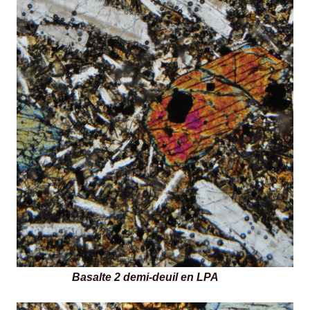
Basalte 2 demi-deuil en LPA