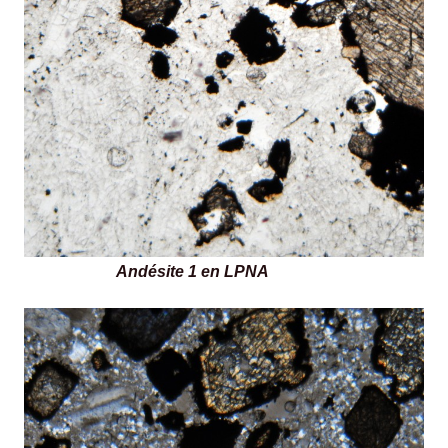
Andésite 1 en LPNA