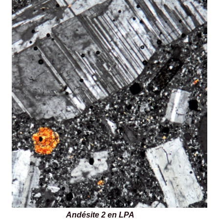
Andésite 2 en LPA