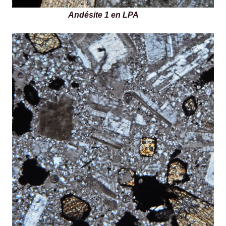
Andésite 1 en LPA