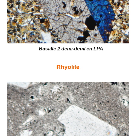
Basalte 2 demi-deuil en LPA
Rhyolite