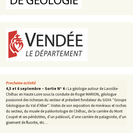
Prochaine activité
4,5 et 6 septembre – Sortie N° 4 :
La géologie autour de Lavoûte-
Chilhac en Haute Loire sous la conduite de Roger MARION, géologue
passionné des richesses du secteur et président fondateur du GGVA ‘’Groupe
Géologique du Val d’Allier’’. Visites de son exposition de minéraux et roches
du secteur, du musée de paléontologie de Chilhac, de la carrière du Mont
Coupet et ses péridotites, d’un paléosol, d’une carrière de palagonite, d’un
gisement de fluorite, etc…