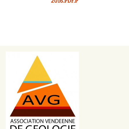
2016.PDF.P