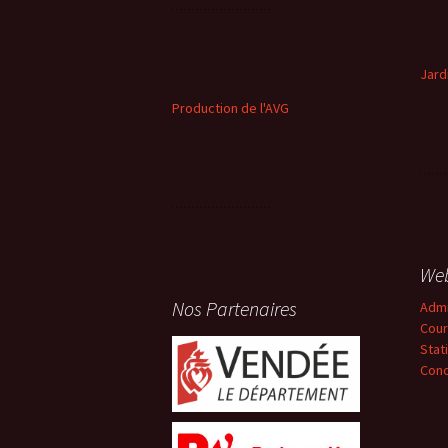
Jard
Production de l'AVG
We
Nos Partenaires
Adm
Cour
Stat
Conc