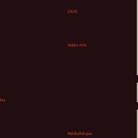
L'AVG
Vidéo AVG
cles
Médiathèque