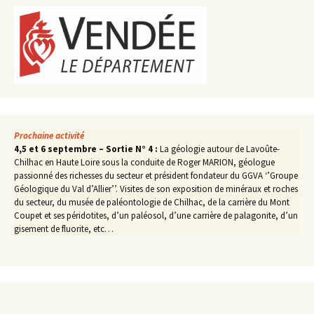
Prochaine activité
4,5 et 6 septembre – Sortie N° 4 :
La géologie autour de Lavoûte-
Chilhac en Haute Loire sous la conduite de Roger MARION, géologue
passionné des richesses du secteur et président fondateur du GGVA ‘’Groupe
Géologique du Val d’Allier’’. Visites de son exposition de minéraux et roches
du secteur, du musée de paléontologie de Chilhac, de la carrière du Mont
Coupet et ses péridotites, d’un paléosol, d’une carrière de palagonite, d’un
gisement de fluorite, etc…