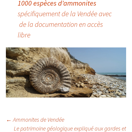
1000 espèces d’ammonites
spécifiquement de la Vendée avec
de la documentation en accès
libre
Navigation
←
Ammonites de Vendée
Le patrimoine géologique expliqué aux gardes et