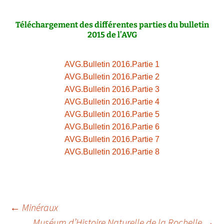
Téléchargement des différentes parties du bulletin
2015 de l’AVG
AVG.Bulletin 2016.Partie 1
AVG.Bulletin 2016.Partie 2
AVG.Bulletin 2016.Partie 3
AVG.Bulletin 2016.Partie 4
AVG.Bulletin 2016.Partie 5
AVG.Bulletin 2016.Partie 6
AVG.Bulletin 2016.Partie 7
AVG.Bulletin 2016.Partie 8
Navigation
←
Minéraux
Muséum d’Histoire Naturelle de la Rochelle
→