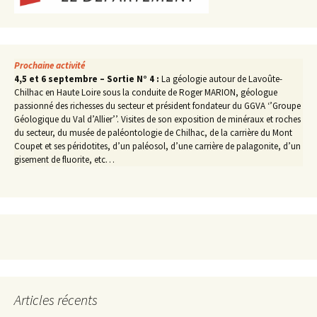
Prochaine activité
4,5 et 6 septembre – Sortie N° 4 :
La géologie autour de Lavoûte-
Chilhac en Haute Loire sous la conduite de Roger MARION, géologue
passionné des richesses du secteur et président fondateur du GGVA ‘’Groupe
Géologique du Val d’Allier’’. Visites de son exposition de minéraux et roches
du secteur, du musée de paléontologie de Chilhac, de la carrière du Mont
Coupet et ses péridotites, d’un paléosol, d’une carrière de palagonite, d’un
gisement de fluorite, etc…
Articles récents