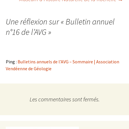
des
articles
Une réflexion sur «
Bulletin annuel
n°16 de l’AVG
»
Ping :
Bulletins annuels de l’AVG – Sommaire | Association
Vendéenne de Géologie
Les commentaires sont fermés.