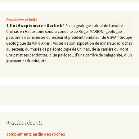
Prochaine activité
4,5 et 6 septembre – Sortie N° 4 :
La géologie autour de Lavoûte-
Chilhac en Haute Loire sous la conduite de Roger MARION, géologue
passionné des richesses du secteur et président fondateur du GGVA ‘’Groupe
Géologique du Val d’Allier’’. Visites de son exposition de minéraux et roches
du secteur, du musée de paléontologie de Chilhac, de la carrière du Mont
Coupet et ses péridotites, d’un paléosol, d’une carrière de palagonite, d’un
gisement de fluorite, etc…
Articles récents
compléments jardin des roches