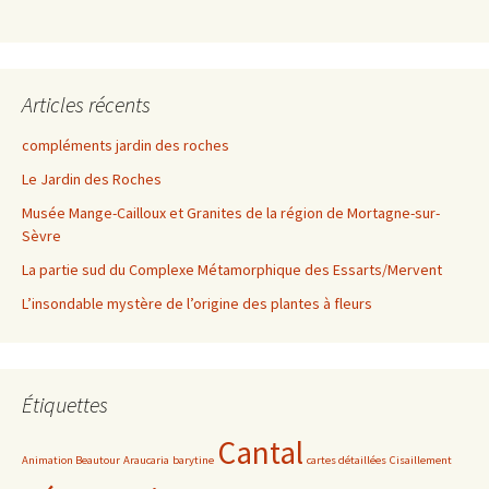
Articles récents
compléments jardin des roches
Le Jardin des Roches
Musée Mange-Cailloux et Granites de la région de Mortagne-sur-
Sèvre
La partie sud du Complexe Métamorphique des Essarts/Mervent
L’insondable mystère de l’origine des plantes à fleurs
Étiquettes
Cantal
Animation Beautour
Araucaria
barytine
cartes détaillées
Cisaillement