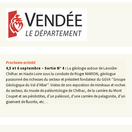
Prochaine activité
4,5 et 6 septembre – Sortie N° 4 :
La géologie autour de Lavoûte-
Chilhac en Haute Loire sous la conduite de Roger MARION, géologue
passionné des richesses du secteur et président fondateur du GGVA ‘’Groupe
Géologique du Val d’Allier’’. Visites de son exposition de minéraux et roches
du secteur, du musée de paléontologie de Chilhac, de la carrière du Mont
Coupet et ses péridotites, d’un paléosol, d’une carrière de palagonite, d’un
gisement de fluorite, etc…