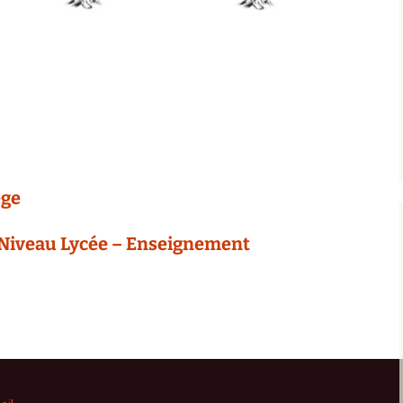
ège
 : Niveau Lycée – Enseignement