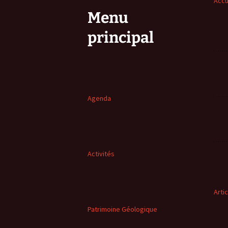
Accu
Menu
principal
Agenda
Activités
Arti
Patrimoine Géologique