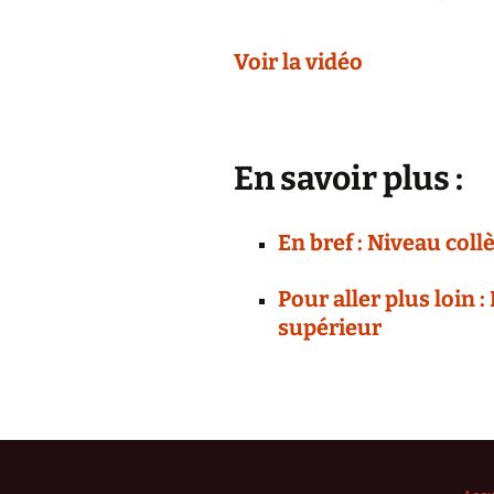
Voir la vidéo
En savoir plus :
En bref : Niveau coll
Pour aller plus loin
supérieur