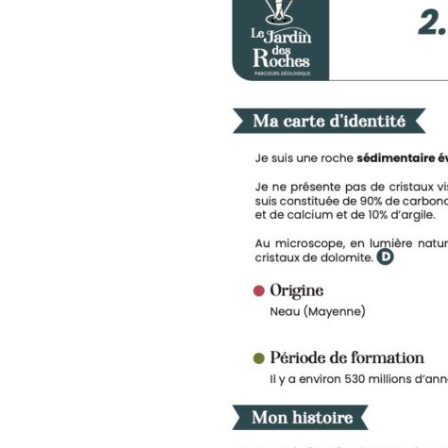
Confé