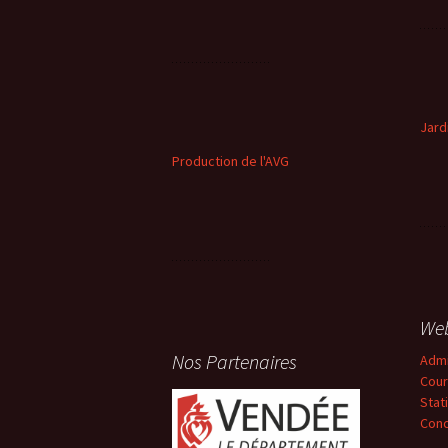
Jard
Production de l'AVG
We
Nos Partenaires
Adm
Cour
Stat
Conc