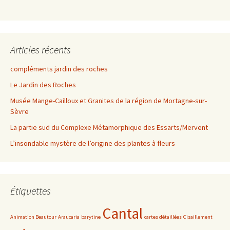
Articles récents
compléments jardin des roches
Le Jardin des Roches
Musée Mange-Cailloux et Granites de la région de Mortagne-sur-
Sèvre
La partie sud du Complexe Métamorphique des Essarts/Mervent
L’insondable mystère de l’origine des plantes à fleurs
Étiquettes
Cantal
Animation Beautour
Araucaria
barytine
cartes détaillées
Cisaillement