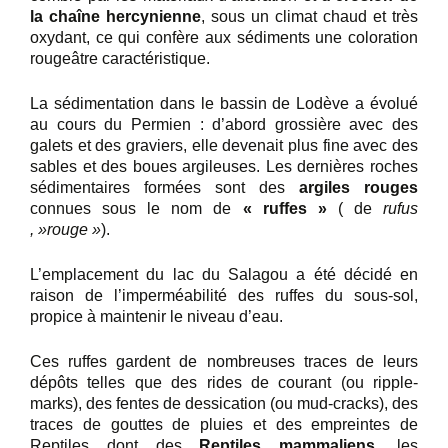
la chaîne hercynienne
, sous un climat chaud et très
oxydant, ce qui confère aux sédiments une coloration
rougeâtre caractéristique.
La sédimentation dans le bassin de Lodève a évolué
au cours du Permien : d’abord grossière avec des
galets et des graviers, elle devenait plus fine avec des
sables et des boues argileuses. Les dernières roches
sédimentaires formées sont des
argiles rouges
connues sous le nom de
« ruffes »
( de
rufus
, »rouge »
).
L’emplacement du lac du Salagou a été décidé en
raison de l’imperméabilité des ruffes du sous-sol,
propice à maintenir le niveau d’eau.
Ces ruffes gardent de nombreuses traces de leurs
dépôts telles que des rides de courant (ou ripple-
marks), des fentes de dessication (ou mud-cracks), des
traces de gouttes de pluies et des empreintes de
Reptiles dont des
Reptiles mammaliens
, les