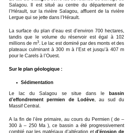
Salagou. Il est situé au centre du département de
l’Hérault, sur la rivière Salagou, affluent de la rivière
Lergue qui se jette dans l’Hérault.
La surface du plan d’eau est d’environ 700 hectares,
tandis que le volume du réservoir est égal à 102
3
millions de m
. Le lac est dominé par des monts et des
plateaux culminant à 300 m à l’Est et jusqu’à 407 m
pour le Carels à l’Ouest.
Sur le plan géologique :
Sédimentation
Le lac du Salagou se situe dans le
bassin
d’effondrement permien de Lodève
, au sud du
Massif Central.
A la fin de l’ère primaire, au cours du Permien ( de –
300 à – 250 Ma ), ce bassin a été progressivement
comblé par les matériaux d’altération et
d’érosion de