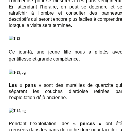
commentée pour se mesurer à ces pans vertigineux.
En attendant l’horaire, on peut se détendre et se
rafraîchir à l’ombre et consulter des panneaux
descriptifs qui seront encore plus faciles à comprendre
lorsque la visite sera terminée.
Ce jour-là, une jeune fille nous a pilotés avec
gentillesse et grande compétence.
Les « pans »
sont des murailles de quartzite qui
séparent les couches d’ardoise retirées par
l’exploitation déjà ancienne.
Pendant l’exploitation, des
« perces »
ont été
creusées dans les pans de roche dure pour faciliter la