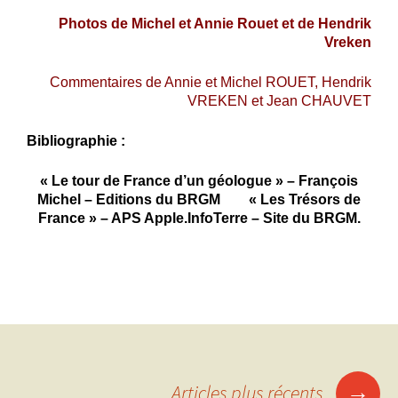
Photos de Michel et Annie Rouet et de Hendrik
Vreken
Commentaires de Annie et Michel ROUET, Hendrik
VREKEN et Jean CHAUVET
Bibliographie :
« Le tour de France d’un géologue » – François
Michel – Editions du BRGM
«
Les Trésors de
France » – APS Apple.
InfoTerre – Site du BRGM.
Navigation
→
Articles plus récents