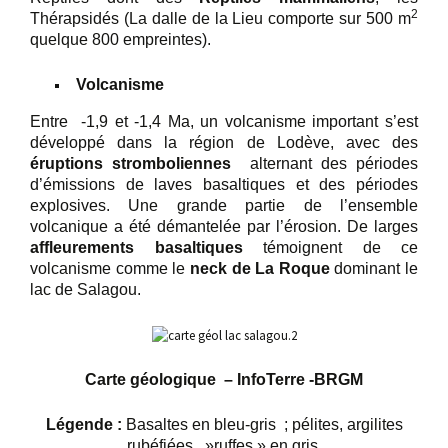
2
Thérapsidés (La dalle de la Lieu comporte sur 500 m
quelque 800 empreintes).
Volcanisme
Entre -1,9 et -1,4 Ma, un volcanisme important s’est
développé dans la région de Lodève, avec des
éruptions stromboliennes
alternant des périodes
d’émissions de laves basaltiques et des périodes
explosives. Une grande partie de l’ensemble
volcanique a été démantelée par l’érosion. De larges
affleurements basaltiques
témoignent de ce
volcanisme comme le
neck de La Roque
dominant le
lac de Salagou.
Carte géologique – InfoTerre -BRGM
Légende :
Basaltes en bleu-gris ; pélites, argilites
rubéfiées , »ruffes » en gris.