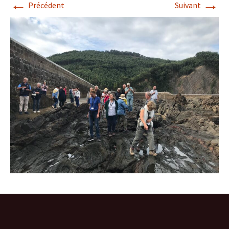
←
→
Précédent
Suivant