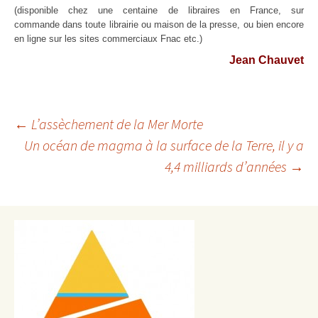
(disponible chez une centaine de libraires en France, sur
commande
dans toute librairie ou maison de la presse, ou bien encore
en ligne
sur les sites commerciaux Fnac etc.)
Jean Chauvet
Navigation
←
L’assèchement de la Mer Morte
Un océan de magma à la surface de la Terre, il y a
des
4,4 milliards d’années
→
articles