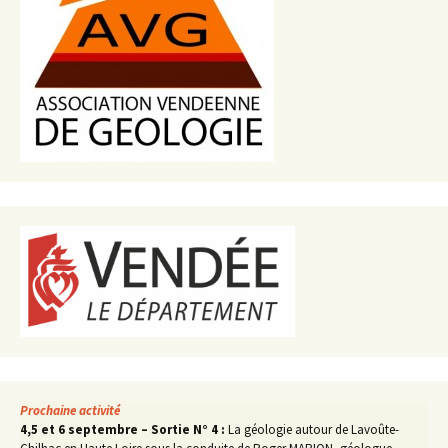
Prochaine activité
4,5 et 6 septembre – Sortie N° 4 :
La géologie autour de Lavoûte-