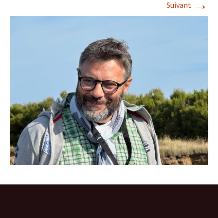
→
Suivant