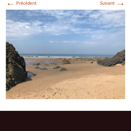
←
→
Précédent
Suivant