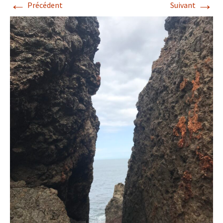
←
→
Précédent
Suivant