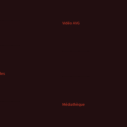
Vidéo AVG
cles
Médiathèque