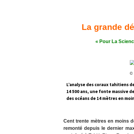
Confé
La grande dé
« Pour La Science
© 
L’analyse des coraux tahitiens de
14 500 ans, une fonte massive de
des océans de 14 mètres en moin
Cent trente mètres en moins d
remonté depuis le dernier ma