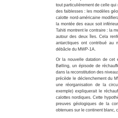
tout particulièrement de celle qu
des faiblesses : les modèles géo
calotte nord-américaine modifier
la montée des eaux soit inférieu
Tahiti montrent le contraire : l
autour des deux îles. Cela renf
antarctiques ont contribué au 
débâcle du MWP-1A.
Or la nouvelle datation de cet
Bølling, un épisode de réchauf
dans la reconstitution des niveau
précède le déclenchement du MW
une réorganisation de la circ
exemple) expliquerait le réchau
calottes nordiques. Cette hypoth
preuves géologiques de la con
obtenues sur le continent blanc, c