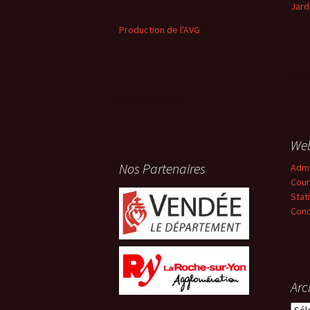
Jard
Production de l'AVG
We
Nos Partenaires
Adm
Cour
Stat
Conc
Arc
Arch