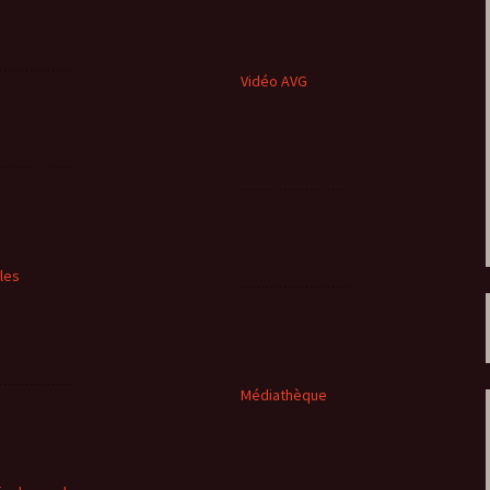
Vidéo AVG
cles
Médiathèque