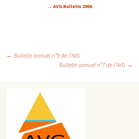
→ AVG.Bulletin 2006
Navigation
←
Bulletin annuel n°5 de l’AVG
Bulletin annuel n°7 de l’AVG
→
des
articles