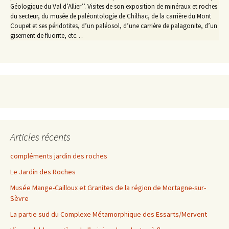
Géologique du Val d’Allier’’. Visites de son exposition de minéraux et roches
du secteur, du musée de paléontologie de Chilhac, de la carrière du Mont
Coupet et ses péridotites, d’un paléosol, d’une carrière de palagonite, d’un
gisement de fluorite, etc…
Articles récents
compléments jardin des roches
Le Jardin des Roches
Musée Mange-Cailloux et Granites de la région de Mortagne-sur-
Sèvre
La partie sud du Complexe Métamorphique des Essarts/Mervent