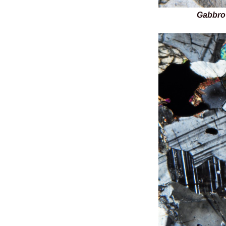
Gabbro du Pa