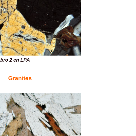
 en LPA
Granites