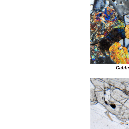
Gabbr