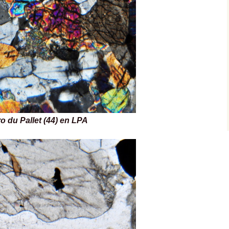
o du Pallet (44) en LPA