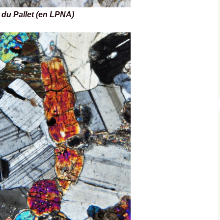
llet (en LPNA)