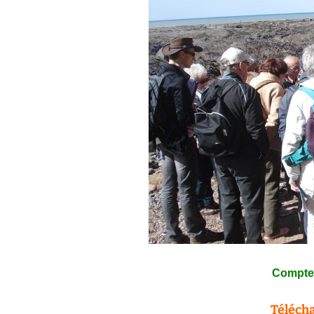
Compte 
Télécha