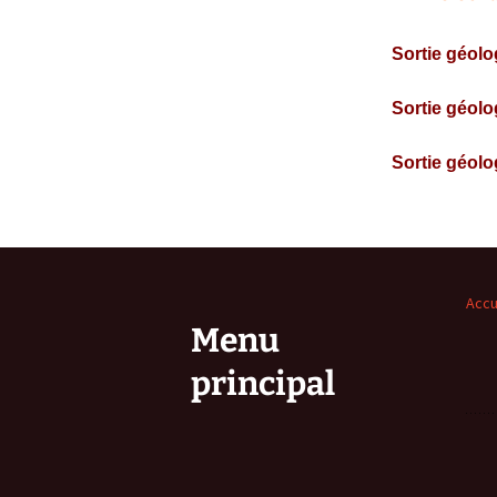
Sortie géolog
Sortie géolog
Sortie géolog
Accu
Menu
principal