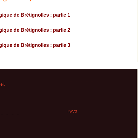
ique de Brétignolles : partie 1
ique de Brétignolles : partie 2
ique de Brétignolles : partie 3
eil
L'AVG