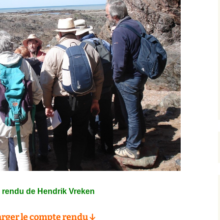
rendu de Hendrik Vreken
rger le compte rendu ↓