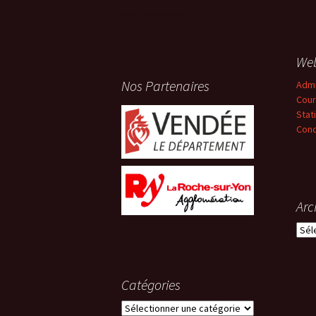
We
Nos Partenaires
Adm
Cour
Stat
Conc
Arc
Arch
Catégories
Catégories