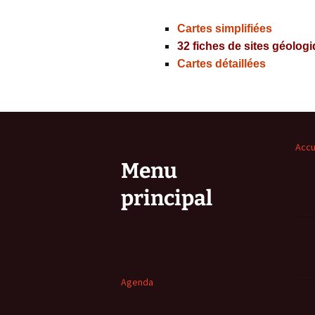
Cartes simplifiées
32 fiches de sites géolo
Cartes détaillées
Accu
Menu
principal
Agenda