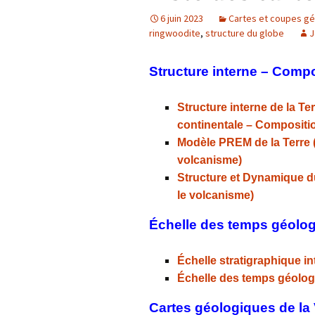
6 juin 2023
Cartes et coupes g
Confé
ringwoodite
,
structure du globe
J
Structure interne – Compo
Structure interne de la T
continentale – Compositi
Modèle PREM de la Terre (
volcanisme)
Structure et Dynamique d
le volcanisme)
Échelle des temps géolo
Échelle stratigraphique in
Échelle des temps géolog
Cartes géologiques de la