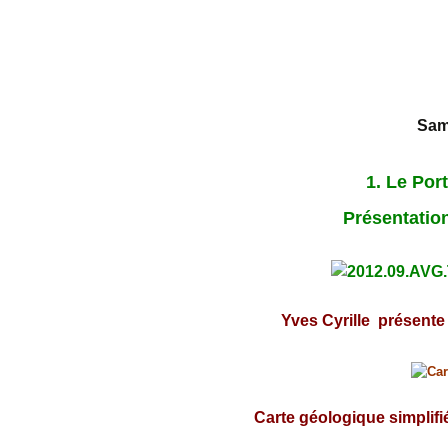
Sam
1. Le 
Présentatio
Yves Cyrille présente
Carte géologique simplif