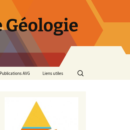
 Géologie
Rechercher :
Publications AVG
Liens utiles
Bulletins annuels
Rétrospective des 50 ans
de l’AVG
Diaporama Exposition
minéralogique AVG 2016