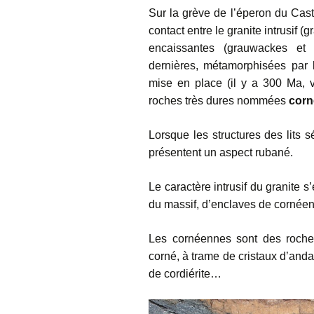
Sur la grève de l’éperon du Caste
contact entre le granite intrusif (
encaissantes (grauwackes et 
dernières, métamorphisées par 
mise en place (il y a 300 Ma, 
roches très dures nommées
corn
Lorsque les structures des lits 
présentent un aspect rubané.
Le caractère intrusif du granite 
du massif, d’enclaves de cornéen
Les cornéennes sont des roche
corné, à trame de cristaux d’anda
de cordiérite…