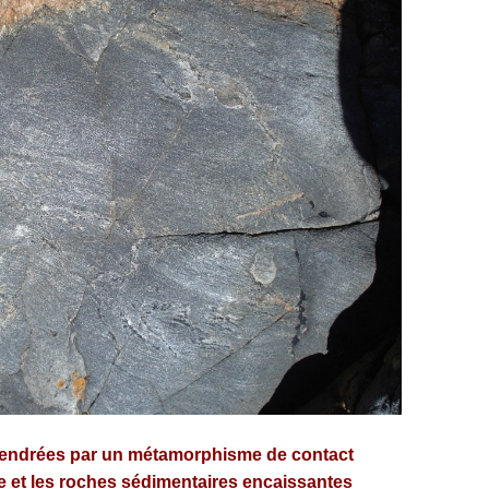
gendrées par un métamorphisme de contact
e et les roches sédimentaires encaissantes