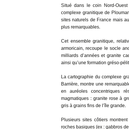
Situé dans le coin Nord-Ouest 
complexe granitique de Plouman
sites naturels de France mais a
plus remarquables.
Cet ensemble granitique, relati
armoricain, recoupe le socle an
milliards d’années et granite c
ainsi qu’une formation gréso-pélit
La cartographie du complexe gra
Barrière, montre une remarquable
en auréoles concentriques rés
magmatiques : granite rose à gros
gris à grains fins de l’île grande.
Plusieurs sites côtiers montrent
roches basiques (ex : gabbros de