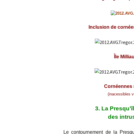
Inclusion de cornée
Île Milli
Cornéennes r
(inacessibles 
3. La Presqu’
des intrusio
Le contournement de la Presqu