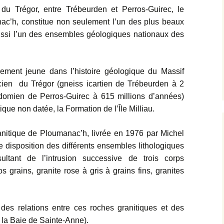
du Trégor, entre Trébeurden et Perros-Guirec, le
ac’h, constitue non seulement l’un des plus beaux
ussi l’un des ensembles géologiques nationaux des
vement jeune dans l’histoire géologique du Massif
cien du Trégor (gneiss icartien de Trébeurden à 2
adomien de Perros-Guirec à 615 millions d’années)
ique non datée, la Formation de l’Île Milliau.
nitique de Ploumanac’h, livrée en 1976 par Michel
 disposition des différents ensembles lithologiques
ultant de l’intrusion successive de trois corps
 grains, granite rose à gris à grains fins, granites
 des relations entre ces roches granitiques et des
 la Baie de Sainte-Anne).