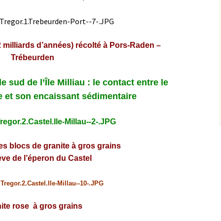
2 milliards d’années) récolté à Pors-Raden –
Trébeurden
e sud de l’Île Milliau : le contact entre le
e et son encaissant sédimentaire
les
blocs de granite à gros grains
ève de l’éperon du Castel
ite rose à gros grains