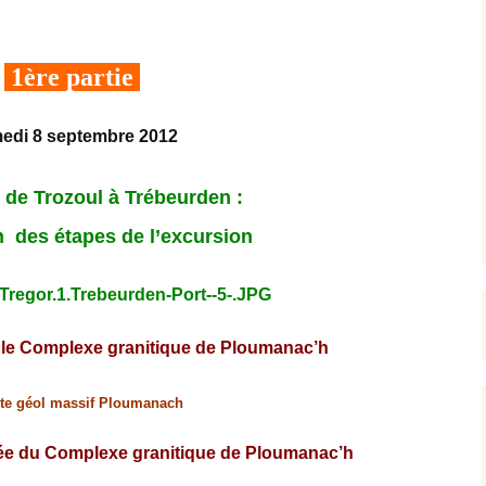
1ère partie
edi 8 septembre 2012
Port de Trozoul à Trébeurden :
n des étapes de l’excursion
 le Complexe granitique de Ploumanac’h
iée du Complexe granitique de Ploumanac’h