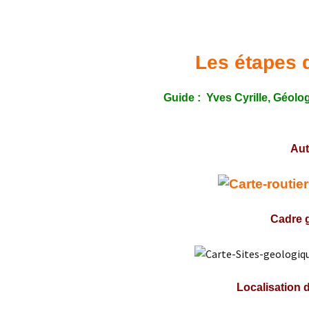
Confé
Les étapes d
Guide : Yves Cyrille,
Géolog
Aut
Cadre g
Localisation d