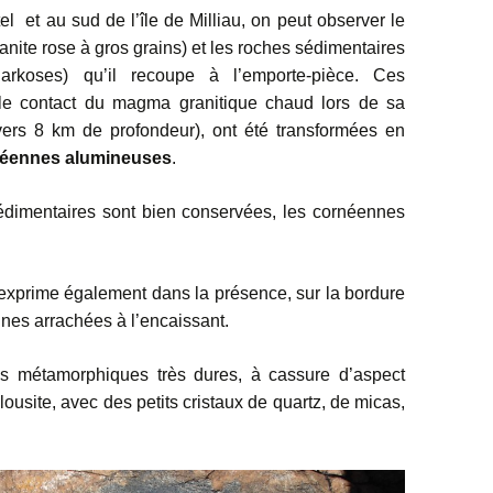
l et au sud de l’île de Milliau, on peut observer le
granite rose à gros grains) et les roches sédimentaires
arkoses) qu’il recoupe à l’emporte-pièce. Ces
le contact du magma granitique chaud lors de sa
vers 8 km de profondeur), ont été transformées en
éennes alumineuses
.
sédimentaires sont bien conservées, les cornéennes
s’exprime également dans la présence, sur la bordure
nes arrachées à l’encaissant.
s métamorphiques très dures, à cassure d’aspect
lousite, avec des petits cristaux de quartz, de micas,