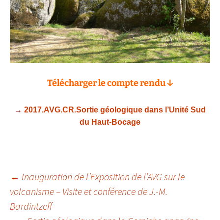
Télécharger le compte rendu ↓
→
2017.AVG.CR.Sortie géologique dans l’Unité Sud
du Haut-Bocage
Navigation
←
Inauguration de l’Exposition de l’AVG sur le
volcanisme – Visite et conférence de J.-M.
des
Bardintzeff