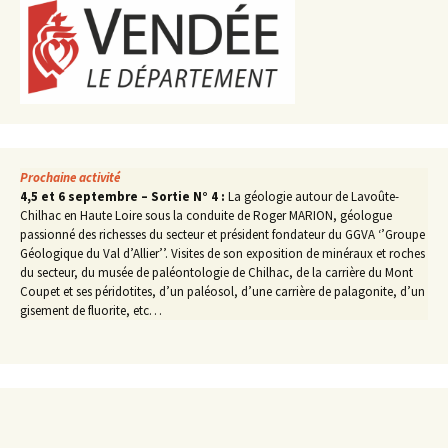
Prochaine activité
4,5 et 6 septembre – Sortie N° 4 :
La géologie autour de Lavoûte-
Chilhac en Haute Loire sous la conduite de Roger MARION, géologue
passionné des richesses du secteur et président fondateur du GGVA ‘’Groupe
Géologique du Val d’Allier’’. Visites de son exposition de minéraux et roches
du secteur, du musée de paléontologie de Chilhac, de la carrière du Mont
Coupet et ses péridotites, d’un paléosol, d’une carrière de palagonite, d’un
gisement de fluorite, etc…