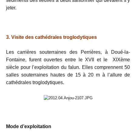
sédiments des fleuves à débit saisonnier qui devaient s’y
jeter.
3. Visite des cathédrales troglodytiques
Les carrières souterraines des Perrières, à Doué-la-
Fontaine, furent ouvertes entre le XVII et le XIXème
siècle pour l’exploitation du falun. Elles comprennent 50
salles souterraines hautes de 15 à 20 m à l’allure de
cathédrales troglodytiques.
Mode d’exploitation