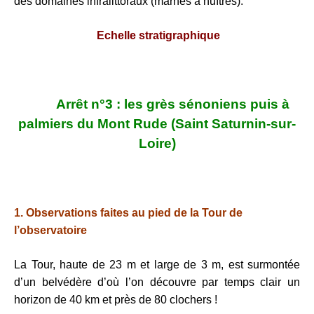
des domaines infralittoraux (marnes à huîtres).
Echelle stratigraphique
Arrêt n°3 : les grès sénoniens puis à
palmiers du Mont Rude (Saint Saturnin-sur-
Loire)
1. Observations faites au pied de la Tour de
l’observatoire
La Tour, haute de 23 m et large de 3 m, est surmontée
d’un belvédère d’où l’on découvre par temps clair un
horizon de 40 km et près de 80 clochers !