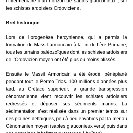
l’intermédiaire d’un horizon de sables glauconieux , sur
les schistes ardoisiers Ordoviciens .
Bref historique :
Lors de l’orogenèse hercynienne, qui a permis la
formation du Massif armoricain à la fin de l’ère Primaire,
tous les terrains paléozoïques dont les schistes ardoisiers
de l’Ordovicien moyen ont été plus ou moins plissés.
Ensuite le Massif Armoricain a été érodé, pénéplané
pendant tout le Permo-Trias. 100 millions d’années plus
tard, au Crétacé supérieur, la grande transgression
cénomanienne vient recouvrir les schistes ardoisiers
redressés et déposer ses sédiments marins. La
sédimentation s’est réalisée dans un premier temps sur
des plaines deltaïques, peu à peu envahies par la mer au
Cénomanien moyen (sables glauconieux verts) puis dans