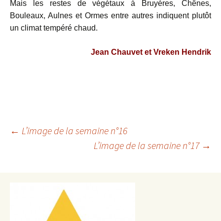
Mais les restes de végétaux à Bruyères, Chênes,
Bouleaux, Aulnes et Ormes entre autres indiquent plutôt
un climat tempéré chaud.
Jean Chauvet et Vreken Hendrik
Navigation
←
L’image de la semaine n°16
L’image de la semaine n°17
→
des
articles