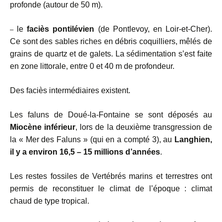
profonde (autour de 50 m).
le
faciès pontilévien
(de Pontlevoy, en Loir-et-Cher).
–
Ce sont des sables riches en débris coquilliers, mêlés de
grains de quartz et de galets. La sédimentation s’est faite
en zone littorale, entre 0 et 40 m de profondeur.
Des faciès intermédiaires existent.
Les faluns de Doué-la-Fontaine se sont déposés au
Miocène inférieur
, lors de la deuxième transgression de
la « Mer des Faluns » (qui en a compté 3), au
Langhien,
il y a environ 16,5 – 15 millions d’années
.
Les restes fossiles de Vertébrés marins et terrestres ont
permis de reconstituer le climat de l’époque : climat
chaud de type tropical.