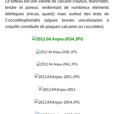
Le tuffeau est une variété de calcaire crayeux, blanchâtre,
tendre et poreux, renfermant de nombreux éléments
détritiques (micas, quartz) mais surtout des tests de
Coccolithophoridés (algues brunes unicellulaires à
coquille constituée de plaques calcaires ou coccolites).