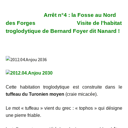
Arrêt n°4 : la Fosse au Nord
des Forges V
isite de l’habitat
troglodytique
de Bernard Foyer dit Nanard !
Cette habitation troglodytique est construite dans le
tuffeau du Turonien moyen
(craie micacée).
Le mot « tuffeau » vient du grec : « tophos » qui désigne
une pierre friable.