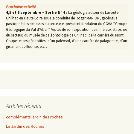
Prochaine activité
4,5 et 6 septembre – Sortie N° 4 :
La géologie autour de Lavoûte-
Chilhac en Haute Loire sous la conduite de Roger MARION, géologue
passionné des richesses du secteur et président fondateur du GGVA ‘’Groupe
Géologique du Val d’Allier’’. Visites de son exposition de minéraux et roches
du secteur, du musée de paléontologie de Chilhac, de la carrière du Mont
Coupet et ses péridotites, d’un paléosol, d’une carrière de palagonite, d’un
gisement de fluorite, etc…
Articles récents
compléments jardin des roches
Le Jardin des Roches