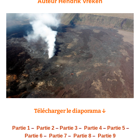
Auteur Hendrik Vreken
Télécharger le diaporama ↓
Partie 1
–
Partie 2
–
Partie 3
–
Partie 4
–
Partie 5
–
Partie 6
–
Partie 7
–
Partie 8
–
Partie 9