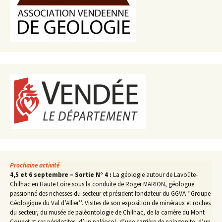
Prochaine activité
4,5 et 6 septembre – Sortie N° 4 :
La géologie autour de Lavoûte-
Chilhac en Haute Loire sous la conduite de Roger MARION, géologue
passionné des richesses du secteur et président fondateur du GGVA ‘’Groupe
Géologique du Val d’Allier’’. Visites de son exposition de minéraux et roches
du secteur, du musée de paléontologie de Chilhac, de la carrière du Mont
Coupet et ses péridotites, d’un paléosol, d’une carrière de palagonite, d’un