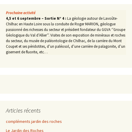
Prochaine activité
4,5 et 6 septembre – Sortie N° 4 :
La géologie autour de Lavoûte-
Chilhac en Haute Loire sous la conduite de Roger MARION, géologue
passionné des richesses du secteur et président fondateur du GGVA ‘’Groupe
Géologique du Val d’Allier’’. Visites de son exposition de minéraux et roches
du secteur, du musée de paléontologie de Chilhac, de la carrière du Mont
Coupet et ses péridotites, d’un paléosol, d’une carrière de palagonite, d’un
gisement de fluorite, etc…
Articles récents
compléments jardin des roches
Le Jardin des Roches