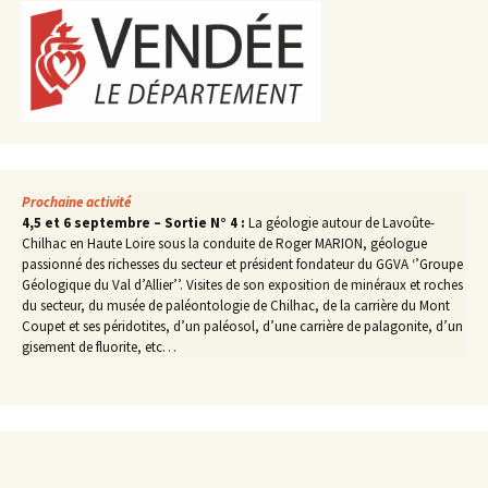
Prochaine activité
4,5 et 6 septembre – Sortie N° 4 :
La géologie autour de Lavoûte-
Chilhac en Haute Loire sous la conduite de Roger MARION, géologue
passionné des richesses du secteur et président fondateur du GGVA ‘’Groupe
Géologique du Val d’Allier’’. Visites de son exposition de minéraux et roches
du secteur, du musée de paléontologie de Chilhac, de la carrière du Mont
Coupet et ses péridotites, d’un paléosol, d’une carrière de palagonite, d’un
gisement de fluorite, etc…