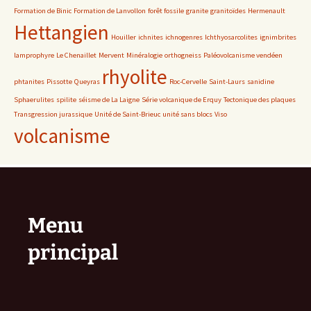
Formation de Binic
Formation de Lanvollon
forêt fossile
granite
granitoïdes
Hermenault
Hettangien
Houiller
ichnites
ichnogenres
Ichthyosarcolites
ignimbrites
lamprophyre
Le Chenaillet
Mervent
Minéralogie
orthogneiss
Paléovolcanisme vendéen
rhyolite
phtanites
Pissotte
Queyras
Roc-Cervelle
Saint-Laurs
sanidine
Sphaerulites
spilite
séisme de La Laigne
Série volcanique de Erquy
Tectonique des plaques
Transgression jurassique
Unité de Saint-Brieuc
unité sans blocs
Viso
volcanisme
Menu
principal