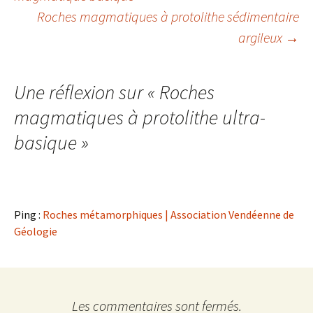
des
Roches magmatiques à protolithe sédimentaire
articles
argileux
→
Une réflexion sur «
Roches
magmatiques à protolithe ultra-
basique
»
Ping :
Roches métamorphiques | Association Vendéenne de
Géologie
Les commentaires sont fermés.