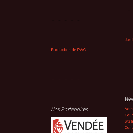
Jard
Production de l'AVG
We
Nos Partenaires
Adm
Cour
Stat
Conc