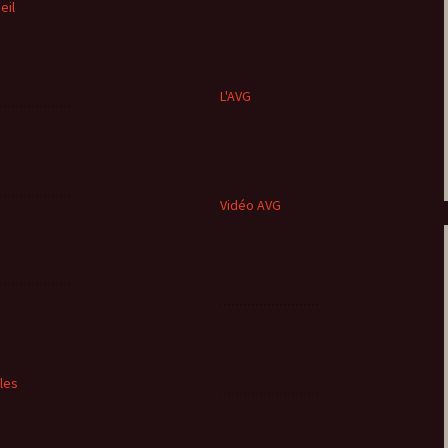
eil
L'AVG
Vidéo AVG
cles