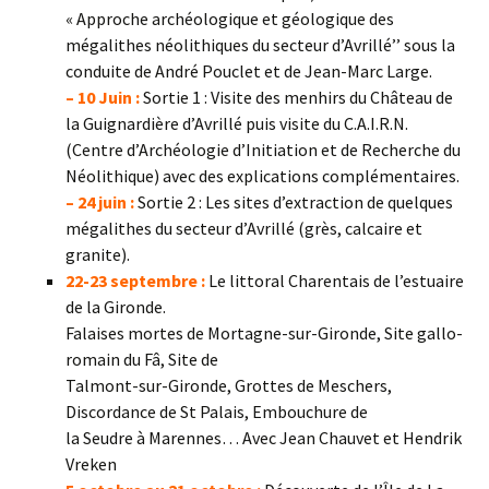
« Approche archéologique et géologique des
mégalithes néolithiques du secteur d’Avrillé’’ sous la
conduite de André Pouclet et de Jean-Marc Large.
– 10 Juin :
Sortie 1 : Visite des menhirs du Château de
la Guignardière d’Avrillé puis visite du C.A.I.R.N.
(Centre d’Archéologie d’Initiation et de Recherche du
Néolithique) avec des explications complémentaires.
– 24 juin :
Sortie 2 : Les sites d’extraction de quelques
mégalithes du secteur d’Avrillé (grès, calcaire et
granite).
22-23 septembre :
Le littoral Charentais de l’estuaire
de la Gironde.
Falaises mortes de Mortagne-sur-Gironde, Site gallo-
romain du Fâ, Site de
Talmont-sur-Gironde, Grottes de Meschers,
Discordance de St Palais, Embouchure de
la Seudre à Marennes… Avec Jean Chauvet et Hendrik
Vreken