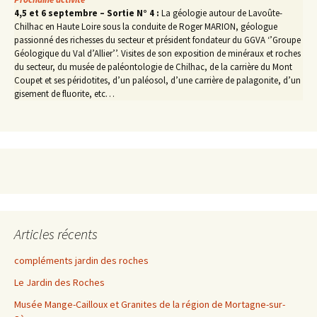
4,5 et 6 septembre – Sortie N° 4 :
La géologie autour de Lavoûte-
Chilhac en Haute Loire sous la conduite de Roger MARION, géologue
passionné des richesses du secteur et président fondateur du GGVA ‘’Groupe
Géologique du Val d’Allier’’. Visites de son exposition de minéraux et roches
du secteur, du musée de paléontologie de Chilhac, de la carrière du Mont
Coupet et ses péridotites, d’un paléosol, d’une carrière de palagonite, d’un
gisement de fluorite, etc…
Articles récents
compléments jardin des roches
Le Jardin des Roches
Musée Mange-Cailloux et Granites de la région de Mortagne-sur-