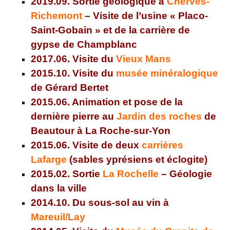
2019.09. Sortie géologique à
Cherves-
Richemont
– Visite de l’usine « Placo-
Saint-Gobain » et de la carrière de
gypse de Champblanc
2017.06. Visite du
Vieux Mans
2015.10. Visite du
musée minéralogique
de Gérard Bertet
2015.06. Animation et pose de la
dernière pierre au
Jardin des roches
de
Beautour à La Roche-sur-Yon
2015.06. Visite de deux
carrières
Lafarge
(sables yprésiens et éclogite)
2015.02.
Sortie
La Rochelle
–
Géologie
dans la ville
2014.10. Du sous-sol au vin à
Mareuil/Lay