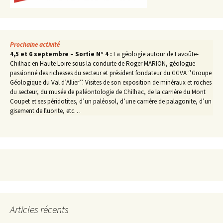
Prochaine activité
4,5 et 6 septembre – Sortie N° 4 :
La géologie autour de Lavoûte-
Chilhac en Haute Loire sous la conduite de Roger MARION, géologue
passionné des richesses du secteur et président fondateur du GGVA ‘’Groupe
Géologique du Val d’Allier’’. Visites de son exposition de minéraux et roches
du secteur, du musée de paléontologie de Chilhac, de la carrière du Mont
Coupet et ses péridotites, d’un paléosol, d’une carrière de palagonite, d’un
gisement de fluorite, etc…
Articles récents